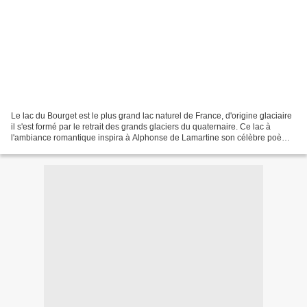
Le lac du Bourget est le plus grand lac naturel de France, d'origine glaciaire
il s'est formé par le retrait des grands glaciers du quaternaire. Ce lac à
l'ambiance romantique inspira à Alphonse de Lamartine son célèbre poème.
Bonne Journée