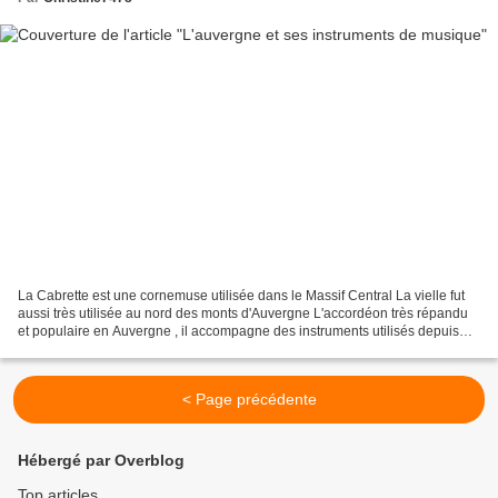
La Cabrette est une cornemuse utilisée dans le Massif Central La vielle fut
aussi très utilisée au nord des monts d'Auvergne L'accordéon très répandu
et populaire en Auvergne , il accompagne des instruments utilisés depuis
longtemps localement. Le Violon...
< Page précédente
Hébergé par Overblog
Top articles