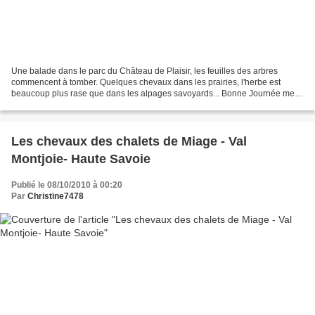
Une balade dans le parc du Château de Plaisir, les feuilles des arbres
commencent à tomber. Quelques chevaux dans les prairies, l'herbe est
beaucoup plus rase que dans les alpages savoyards... Bonne Journée mes
Ami(e)s
Les chevaux des chalets de Miage - Val
Montjoie- Haute Savoie
Publié le 08/10/2010 à 00:20
Par
Christine7478