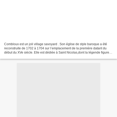
Combloux est un joli village savoyard . Son église de style baroque a été
reconstruite de 1702 à 1704 sur l’emplacement de la première datant du
début du XVe siècle. Elle est dédiée à Saint Nicolas,dont la légende figure
sous l'auvent, Le clocher détruit...