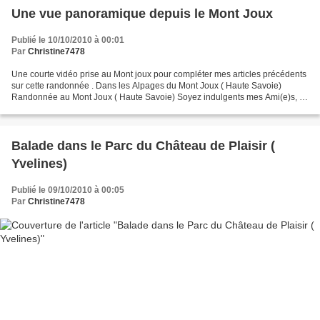
Une vue panoramique depuis le Mont Joux
Publié le 10/10/2010 à 00:01
Par
Christine7478
Une courte vidéo prise au Mont joux pour compléter mes articles précédents
sur cette randonnée . Dans les Alpages du Mont Joux ( Haute Savoie)
Randonnée au Mont Joux ( Haute Savoie) Soyez indulgents mes Ami(e)s, la
qualité n'est pas excellente... Pas...
Balade dans le Parc du Château de Plaisir (
Yvelines)
Publié le 09/10/2010 à 00:05
Par
Christine7478