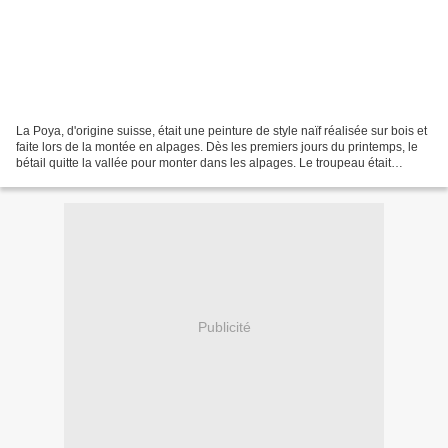
La Poya, d'origine suisse, était une peinture de style naïf réalisée sur bois et
faite lors de la montée en alpages. Dès les premiers jours du printemps, le
bétail quitte la vallée pour monter dans les alpages. Le troupeau était
représenté lors de la...
Publicité