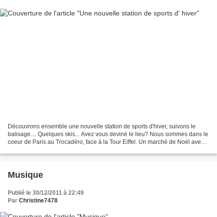
Découvrons ensemble une nouvelle station de sports d'hiver, suivons le
balisage.... Quelques skis... Avez vous deviné le lieu? Nous sommes dans le
coeur de Paris au Trocadéro, face à la Tour Eiffel. Un marché de Noël avec
des petits chalets, une patinoire,...
Musique
Publié le 30/12/2011 à 22:49
Par
Christine7478