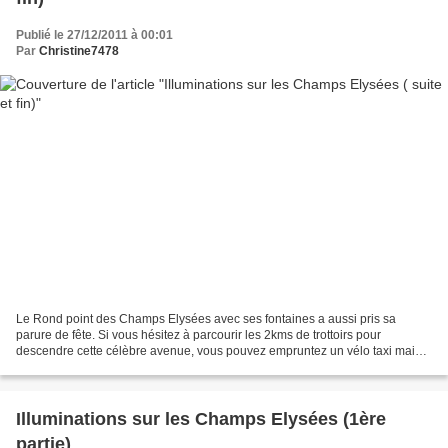
Publié le 27/12/2011 à 00:01
Par
Christine7478
Le Rond point des Champs Elysées avec ses fontaines a aussi pris sa
parure de fête. Si vous hésitez à parcourir les 2kms de trottoirs pour
descendre cette célèbre avenue, vous pouvez empruntez un vélo taxi mais
vous n'échapperez pas au voisinage des nombreuses...
Illuminations sur les Champs Elysées (1ère
partie)