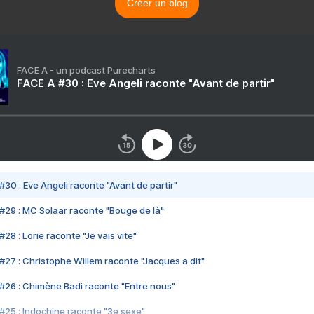
Créer un blog
FACE A - un podcast Purecharts
FACE A #30 : Eve Angeli raconte "Avant de partir"
#30 : Eve Angeli raconte "Avant de partir"
#29 : MC Solaar raconte "Bouge de là"
28 : Lorie raconte "Je vais vite"
#27 : Christophe Willem raconte "Jacques a dit"
#26 : Chimène Badi raconte "Entre nous"
#25 : Indochine raconte "3e sexe"