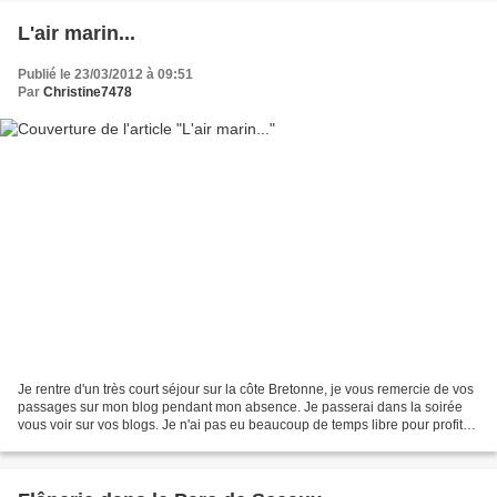
L'air marin...
Publié le 23/03/2012 à 09:51
Par
Christine7478
Je rentre d'un très court séjour sur la côte Bretonne, je vous remercie de vos
passages sur mon blog pendant mon absence. Je passerai dans la soirée
vous voir sur vos blogs. Je n'ai pas eu beaucoup de temps libre pour profiter
des sentiers de randonnées...