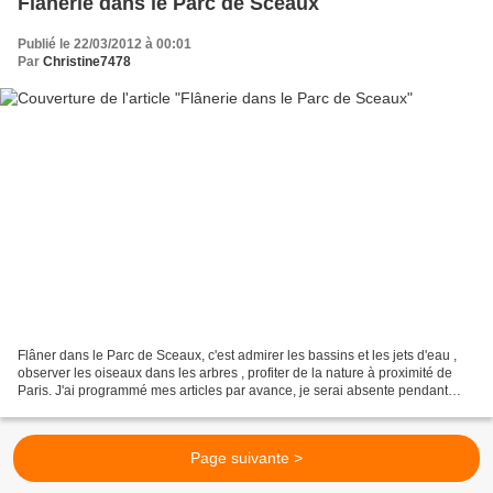
Flânerie dans le Parc de Sceaux
Publié le 22/03/2012 à 00:01
Par
Christine7478
Flâner dans le Parc de Sceaux, c'est admirer les bassins et les jets d'eau ,
observer les oiseaux dans les arbres , profiter de la nature à proximité de
Paris. J'ai programmé mes articles par avance, je serai absente pendant
deux jours . Je vous remercie...
Page suivante >