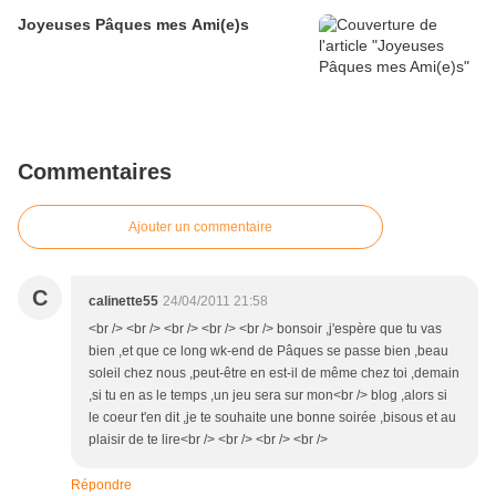
Joyeuses Pâques mes Ami(e)s
Commentaires
Ajouter un commentaire
C
calinette55
24/04/2011 21:58
<br /> <br /> <br /> <br /> <br /> bonsoir ,j'espère que tu vas
bien ,et que ce long wk-end de Pâques se passe bien ,beau
soleil chez nous ,peut-être en est-il de même chez toi ,demain
,si tu en as le temps ,un jeu sera sur mon<br /> blog ,alors si
le coeur t'en dit ,je te souhaite une bonne soirée ,bisous et au
plaisir de te lire<br /> <br /> <br /> <br />
Répondre