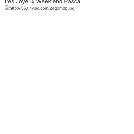
très Joyeux Week end Pascal
.