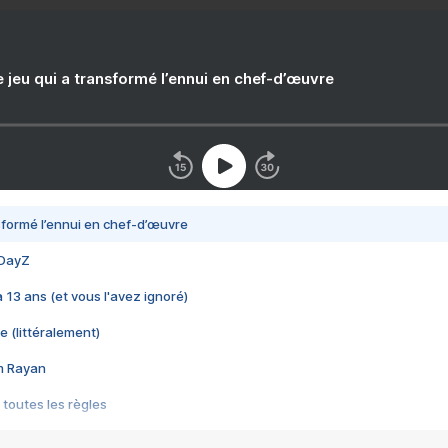
e jeu qui a transformé l’ennui en chef-d’œuvre
nsformé l’ennui en chef-d’œuvre
 DayZ
 a 13 ans (et vous l'avez ignoré)
e (littéralement)
im Rayan
 toutes les règles
s les jeux vidéo