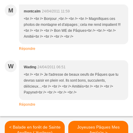
M
montcalm
24/04/2011 11:59
<br /> <br /> Bonjour ,<br /> <br /> <br /> Magnifiques ces
photos de montagne et d'alpages ; cela me rend impatient !!!
<br /> <br /> <br /> Bon WE de Pâqiues<br /> <br /> <br />
Amitié<br /> <br /> <br /> <br />
Répondre
W
Wading
24/04/2011 06:51
<br /> <br /> Je t'adresse de beaux oeufs de Pâques que tu
devras saisir en plein vol. Ils sont bons, succulents,
délicieux....<br /> <br /> <br /> Amitiés<br /> <br /> <br />
Papynet<br /> <br /> <br /> <br />
Répondre
< Balade en forêt de Sainte
Joyeuses Pâques Mes
Apolline ( Yvelines)
Ami(e)s >