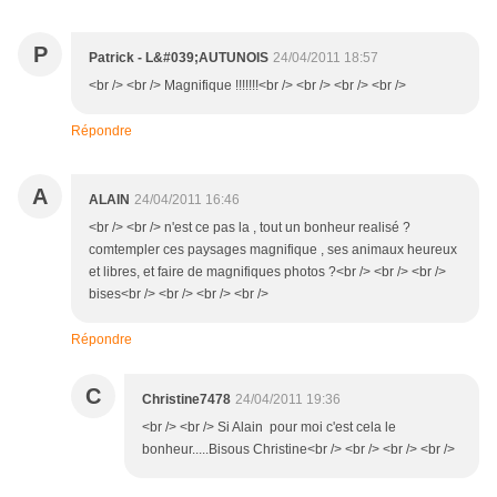
P
Patrick - L&#039;AUTUNOIS
24/04/2011 18:57
<br /> <br /> Magnifique !!!!!!!<br /> <br /> <br /> <br />
Répondre
A
ALAIN
24/04/2011 16:46
<br /> <br /> n'est ce pas la , tout un bonheur realisé ?
comtempler ces paysages magnifique , ses animaux heureux
et libres, et faire de magnifiques photos ?<br /> <br /> <br />
bises<br /> <br /> <br /> <br />
Répondre
C
Christine7478
24/04/2011 19:36
<br /> <br /> Si Alain pour moi c'est cela le
bonheur.....Bisous Christine<br /> <br /> <br /> <br />