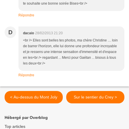
te souhaite une bonne soirée Bises<br />
Répondre
D
dacaio
28/02/2013 21:20
<br /> Elles sont belles tes photos, ma chère Christine .... loin
de barrer l'horizon, elle lui donne une profondeur incroyable
et je ressens une intense sensation d'immensité et d'espace
en les<br /> regardant ... Merci pour Gaétan ... bisous à tous
les deux<br />
Répondre
< Au-dessus du Mont Joly
Sur le sentier du Crey >
Hébergé par Overblog
Top articles