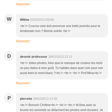
Répondre
W
Willow
01/03/2013 00:06
<br /> Coucou cela doit annoncer une belle journée pour le
lendemain non ? Bonne soirée <br />
Répondre
D
devenir professeur
28/02/2013 22:13
<br /> Jolies photos, bien que le manque de couleur les rend
un peu fades à mon goût. Tu habites dans quel coin pour voir
aussi bien le mont blanc ?<br /> <br /> <br /> Prof Mina<br />
Répondre
P
pierrette
28/02/2013 21:56
<br /> Bonsoir Chritine<br /> <br /> <br /> M ême avec la
brume les sommets se détachent tes photos sont réussies .Je