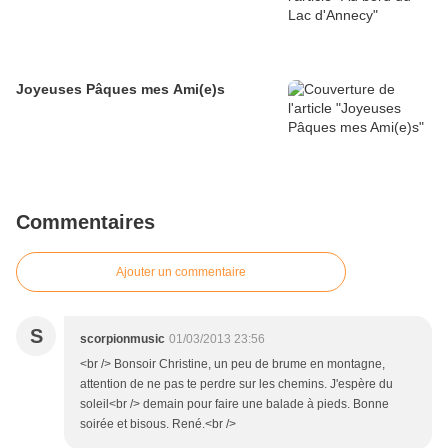
Joyeuses Pâques mes Ami(e)s
Commentaires
Ajouter un commentaire
S
scorpionmusic
01/03/2013 23:56
<br /> Bonsoir Christine, un peu de brume en montagne,
attention de ne pas te perdre sur les chemins. J'espère du
soleil<br /> demain pour faire une balade à pieds. Bonne
soirée et bisous. René.<br />