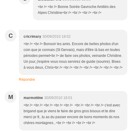
<br /> <br /> Bonne Soirée Gavroche Amitiés des
Alpes Christine<br /> <br /> <br /> <br />
C
cricrimary
30/09/2010 18:02
<br /> <br /> Bonsoir les amis. Encore de belles photos d'un
coin que je connais (St Gervais), mais d'être là bas en toutes
périodes permet<br /> de faire ces photos, veinarde Christine.
Un jour, j'espère vous nous servirez de guide (sourire). Bises
à vous deux, Chris<br /> <br /> <br /> <br /> <br /> <br /> <br />
Répondre
M
marmottine
30/09/2010 18:01
<br /> <br /> <br /> <br /> <br /> <br /> <br /> <br /> c'est avec
brigand que je viens te faire de gros gros bisous et te dire
merci pr tt...tu as du passer encore de bons moments ds nos
chères montagnes...<br /> <br /> <br /> <br />