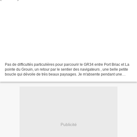
Pas de difficultés particulières pour parcourir le GR34 entre Port Briac et La
pointe du Grouin, un retour par le sentier des navigateurs , une belle petite
boucle qui dévoile de très beaux paysages. Je m'absente pendant une
semaine je vais découvrir...
Publicité