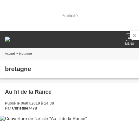
Publicité
MENU
Accueil
» bretagne
bretagne
Au fil de la Rance
Publié le 06/07/2019 à 14:38
Par
Christine7478