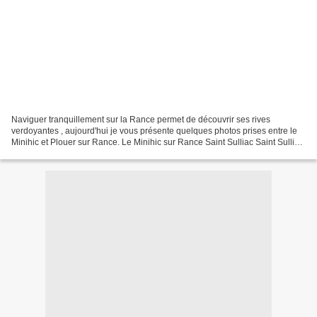
Naviguer tranquillement sur la Rance permet de découvrir ses rives
verdoyantes , aujourd'hui je vous présente quelques photos prises entre le
Minihic et Plouer sur Rance. Le Minihic sur Rance Saint Sulliac Saint Sulliac
Le Château de Péhou Plouer sur...