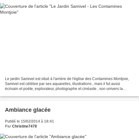
Le jardin Samivel est situé à l'arrière de l'église des Contamines Montjoie,
Samivel est célèbre par ses aquarelles, illustrations , mais il fut aussi
écrivain et poète, explorateur, photographe et cinéaste , son univers la
montagne et la nature. Samivel...
Ambiance glacée
Publié le 15/02/2014 à 18:41
Par
Christine7478