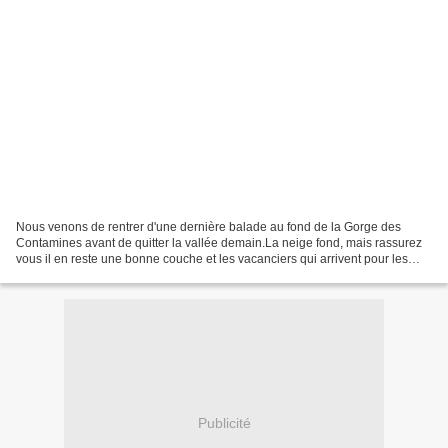
Nous venons de rentrer d'une dernière balade au fond de la Gorge des
Contamines avant de quitter la vallée demain.La neige fond, mais rassurez
vous il en reste une bonne couche et les vacanciers qui arrivent pour les
congés scolaires vont pouvoir en profiter....
Publicité