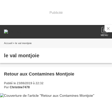
Publicité
MENU
Accueil
» le val montjoie
le val montjoie
Retour aux Contamines Montjoie
Publié le 23/06/2019 à 22:32
Par
Christine7478