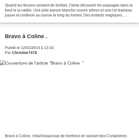
Quand les flocons cessent de tomber, j''aime découvrir les paysages dans le
fond le la vallée. Une jolie parure blanche couvre arbres et sols.Un traineau
passe et continue sa course le long du torrent. Des instants magiques....
Bonne journée mes Ami(...
Bravo à Coline .
Publié le 12/02/2014 à 13:42
Par
Christine7478
Bravo à Coline, c'était beaucoup de bonheur en suivant des Contamines