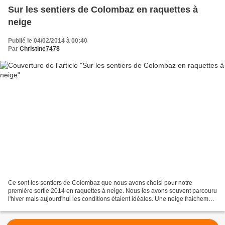
Sur les sentiers de Colombaz en raquettes à
neige
Publié le 04/02/2014 à 00:40
Par
Christine7478
Ce sont les sentiers de Colombaz que nous avons choisi pour notre
première sortie 2014 en raquettes à neige. Nous les avons souvent parcouru
l'hiver mais aujourd'hui les conditions étaient idéales. Une neige fraichement
tombée amortit la descente qui...