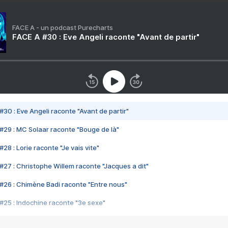
FACE A - un podcast Purecharts
FACE A #30 : Eve Angeli raconte "Avant de partir"
#30 : Eve Angeli raconte "Avant de partir"
#29 : MC Solaar raconte "Bouge de là"
28 : Lorie raconte "Je vais vite"
#27 : Christophe Willem raconte "Jacques a dit"
#26 : Chimène Badi raconte "Entre nous"
#25 : Indochine raconte "3e sexe"
#24 : Zaho raconte "C'est chelou"