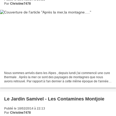
Par
Christine7478
Nous sommes arrivés dans les Alpes , depuis lundi j'ai commencé une cure
thermale . Après la mer ce sont des paysages de montagnes que nous
avons retrouvé. Par rapport à l'an dernier à cette même époque de l'année,
les paysages sont très différents, La...
Le Jardin Samivel - Les Contamines Montjoie
Publié le 18/02/2014 à 22:13
Par
Christine7478