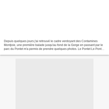
Depuis quelques jours j'ai retrouvé le cadre verdoyant des Contamines
Montjoie, une première balade jusqu'au fond de la Gorge en passant par le
parc du Pontet m'a permis de prendre quelques photos. Le Pontet Le Pontet
Notre Dame de la Gorge