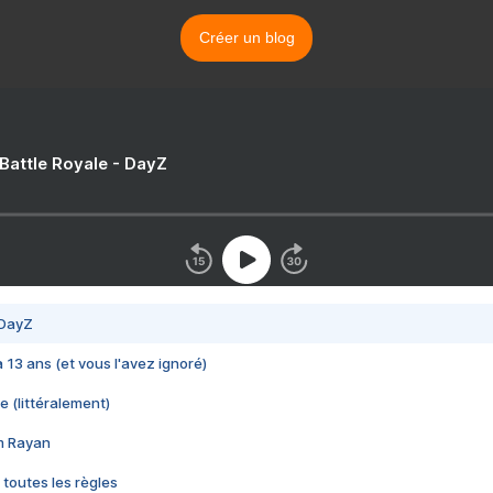
Créer un blog
 Battle Royale - DayZ
 DayZ
 a 13 ans (et vous l'avez ignoré)
e (littéralement)
im Rayan
 toutes les règles