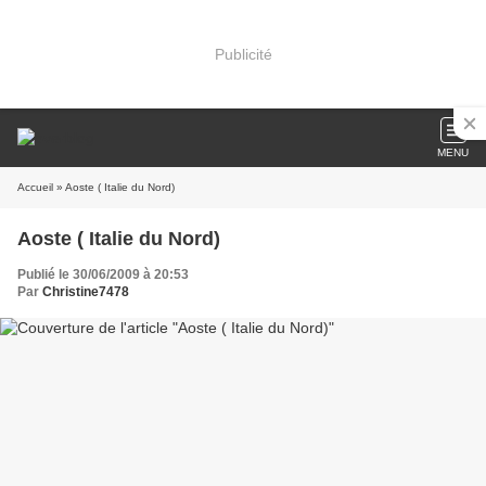
Publicité
MENU
Accueil
» Aoste ( Italie du Nord)
Aoste ( Italie du Nord)
Publié le 30/06/2009 à 20:53
Par
Christine7478